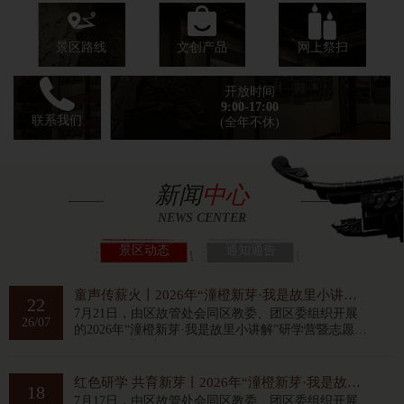
文创产品
景区路线
网上祭扫
开放时间
9:00-17:00
联系我们
(全年不休)
新闻
中心
NEWS CENTER
景区动态
通知通告
童声传薪火丨2026年“潼橙新芽·我是故里小讲解”研学营暨志愿讲解活动圆满结业
22
7月21日，由区故管处会同区教委、团区委组织开展
26/07
的2026年“潼橙新芽·我是故里小讲解”研学营暨志愿讲
解活动圆满收官。
红色研学 共育新芽丨2026年“潼橙新芽·我是故里小讲解” 研学营小平故里行
18
7月17日，由区故管处会同区教委、团区委组织开展