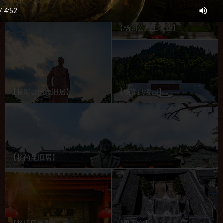
【杨闇公烈士陵园】
【杨闇公同志旧居】
【杨尚昆陵园】
【杨尚昆旧居】