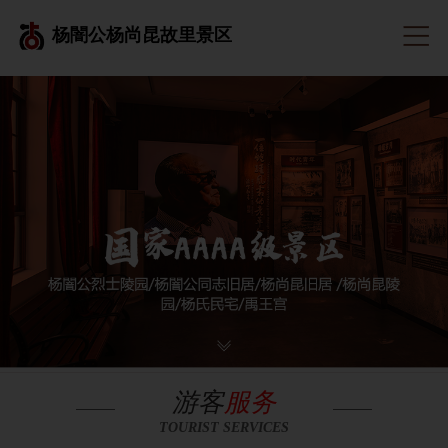
杨闇公杨尚昆故里景区
游客
服务
TOURIST SERVICES